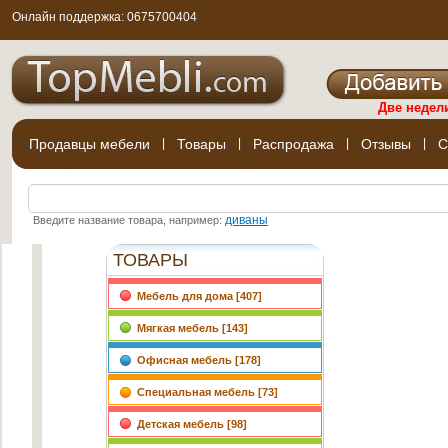
Онлайн поддержка: 0675700404
Две недел
Продавцы мебели
|
Товары
|
Распродажа
|
Отзывы
|
С
диваны
Введите название товара, например:
ТОВАРЫ
Мебель для дома [407]
Мягкая мебель [143]
Офисная мебель [178]
Специальная мебель [73]
Детская мебель [98]