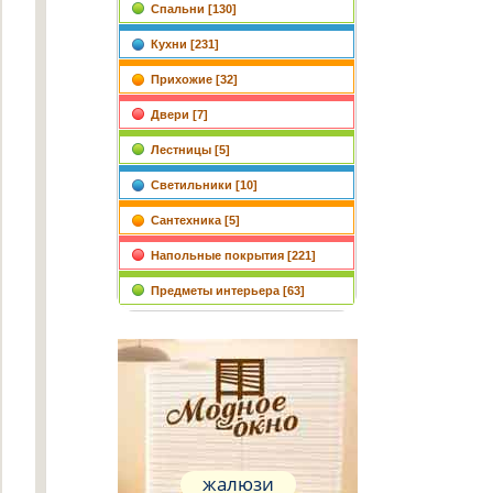
Спальни [130]
Кухни [231]
Прихожие [32]
Двери [7]
Лестницы [5]
Светильники [10]
Сантехника [5]
Напольные покрытия [221]
Предметы интерьера [63]
жалюзи