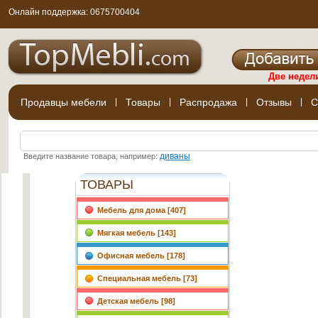
Онлайн поддержка: 0675700404
Две недел
Продавцы мебели
|
Товары
|
Распродажа
|
Отзывы
|
С
диваны
Введите название товара, например:
ТОВАРЫ
Мебель для дома [407]
Мягкая мебель [143]
Офисная мебель [178]
Специальная мебель [73]
Детская мебель [98]