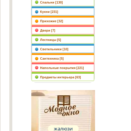
Спальни [130]
Кухни [231]
Прихожие [32]
Двери [7]
Лестницы [5]
Светильники [10]
Сантехника [5]
Напольные покрытия [221]
Предметы интерьера [63]
жалюзи